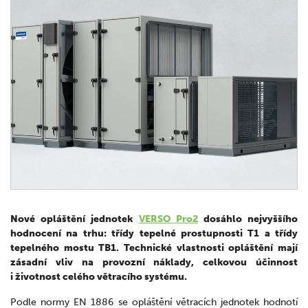
Nové opláštění jednotek
VERSO Pro2
dosáhlo nejvyššího
hodnocení na trhu: třídy tepelné prostupnosti T1 a třídy
tepelného mostu TB1. Technické vlastnosti opláštění mají
zásadní vliv na provozní náklady, celkovou účinnost
i životnost celého větracího systému.
Podle normy EN 1886 se opláštění větracích jednotek hodnotí