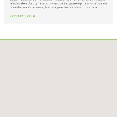
je rozdělen do čtyř etap: první dvě se zaměřují na modernizaci
horního modulu věže, třetí na přestavbu nižších podlaží...
Zobrazit více