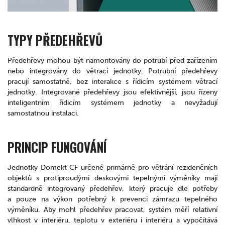
TYPY PŘEDEHŘEVŮ
Předehřevy mohou být namontovány do potrubí před zařízením
nebo integrovány do větrací jednotky. Potrubní předehřevy
pracují samostatně, bez interakce s řídicím systémem větrací
jednotky. Integrované předehřevy jsou efektivnější, jsou řízeny
inteligentním řídicím systémem jednotky a nevyžadují
samostatnou instalaci.
PRINCIP FUNGOVÁNÍ
Jednotky Domekt CF určené primárně pro větrání rezidenčních
objektů s protiproudými deskovými tepelnými výměníky mají
standardně integrovaný předehřev, který pracuje dle potřeby
a pouze na výkon potřebný k prevenci zámrazu tepelného
výměníku. Aby mohl předehřev pracovat, systém měří relativní
vlhkost v interiéru, teplotu v exteriéru i interiéru a vypočítává