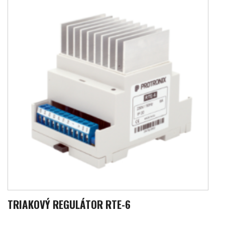
TRIAKOVÝ REGULÁTOR RTE-6