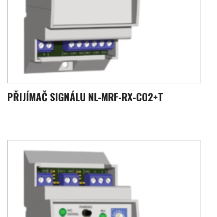
PŘIJÍMAČ SIGNÁLU NL-MRF-RX-CO2+T