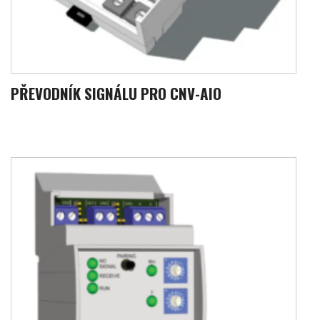
PŘEVODNÍK SIGNÁLU PRO CNV-AIO