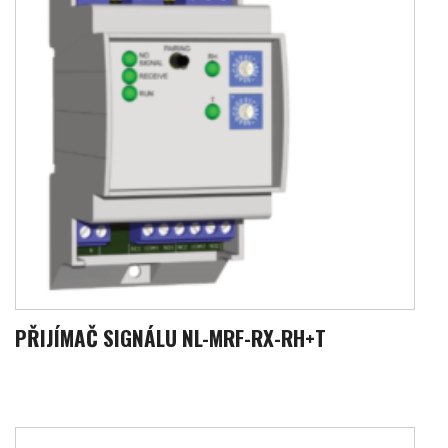
PŘIJÍMAČ SIGNÁLU NL-MRF-RX-RH+T