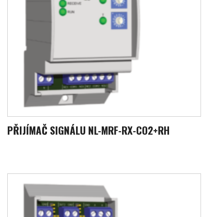
PŘIJÍMAČ SIGNÁLU NL-MRF-RX-CO2+RH