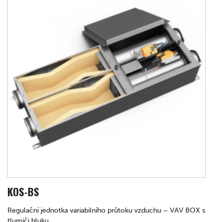
KOS-BS
Regulační jednotka variabilního průtoku vzduchu – VAV BOX s
tlumiči hluku