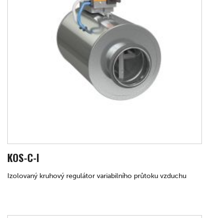
KOS-C-I
Izolovaný kruhový regulátor variabilního průtoku vzduchu