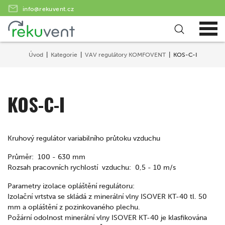
info@rekuvent.cz
Úvod
Kategorie
VAV regulátory KOMFOVENT
KOS-C-I
KOS-C-I
Kruhový regulátor variabilního průtoku vzduchu
Průměr: 100 - 630 mm
Rozsah pracovních rychlostí vzduchu: 0,5 - 10 m/s
Parametry izolace opláštění regulátoru:
Izolační vrtstva se skládá z minerální vlny ISOVER KT-40 tl. 50
mm a opláštění z pozinkovaného plechu.
Požární odolnost minerální vlny ISOVER KT-40 je klasfikována