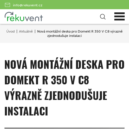
info@rekuvent.cz
Úvod
Aktuálně
Nová montážní deska pro Domekt R 350 V C8 výrazně
zjednodušuje instalaci
NOVÁ MONTÁŽNÍ DESKA PRO
DOMEKT R 350 V C8
VÝRAZNĚ ZJEDNODUŠUJE
INSTALACI