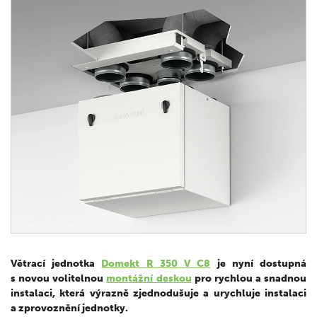
Větrací jednotka
Domekt R 350 V C8
je nyní dostupná
s novou volitelnou
montážní deskou
pro rychlou a snadnou
instalaci, která výrazně zjednodušuje a urychluje instalaci
a zprovoznění jednotky.