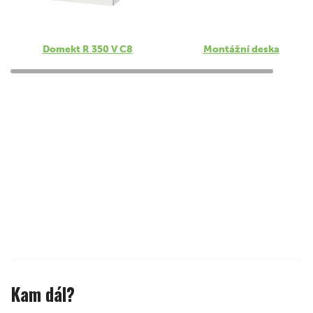
Domekt R 350 V C8
Montážní deska
Kam dál?