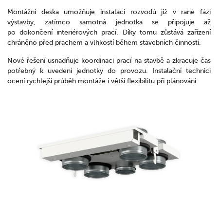
Montážní deska umožňuje instalaci rozvodů již v rané fázi
výstavby, zatímco samotná jednotka se připojuje až
po dokončení interiérových prací. Díky tomu zůstává zařízení
chráněno před prachem a vlhkostí během stavebních činností.
Nové řešení usnadňuje koordinaci prací na stavbě a zkracuje čas
potřebný k uvedení jednotky do provozu. Instalační technici
ocení rychlejší průběh montáže i větší flexibilitu při plánování.