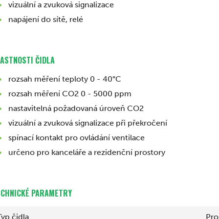
vizuální a zvuková signalizace
napájení do sítě, relé
LASTNOSTI ČIDLA
rozsah měření teploty 0 - 40°C
rozsah měření CO2 0 - 5000 ppm
nastavitelná požadovaná úroveň CO2
vizuální a zvuková signalizace při překročení
spínací kontakt pro ovládání ventilace
určeno pro kanceláře a rezidenční prostory
ECHNICKÉ PARAMETRY
Typ čidla
Pro