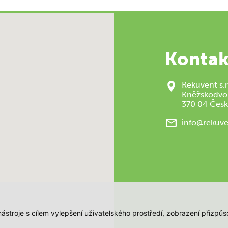
Kontak
Rekuvent s.r
Kněžskodvo
370 04 Česk
info@rekuve
 nástroje s cílem vylepšení uživatelského prostředí, zobrazení přiz