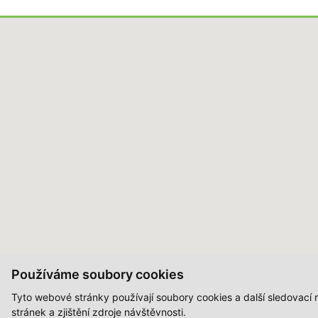
Používáme soubory cookies
Tyto webové stránky používají soubory cookies a další sledovací
stránek a zjištění zdroje návštěvnosti.