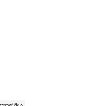
storové čidlo