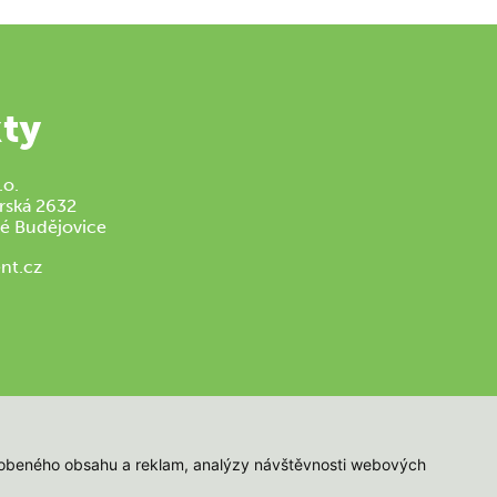
ty
.o.
rská 2632
é Budějovice
nt.cz
působeného obsahu a reklam, analýzy návštěvnosti webových