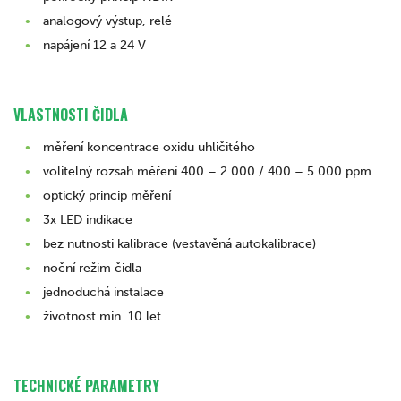
analogový výstup, relé
napájení 12 a 24 V
VLASTNOSTI ČIDLA
měření koncentrace oxidu uhličitého
volitelný rozsah měření 400 – 2 000 / 400 – 5 000 ppm
optický princip měření
3x LED indikace
bez nutnosti kalibrace (vestavěná autokalibrace)
noční režim čidla
jednoduchá instalace
životnost min. 10 let
TECHNICKÉ PARAMETRY