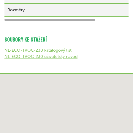
Rozměry
SOUBORY KE STAŽENÍ
NL-ECO-TVOC-230 katalogový list
NL-ECO-TVOC-230 uživatelský návod