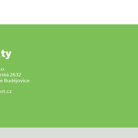
ty
.o.
rská 2632
é Budějovice
nt.cz