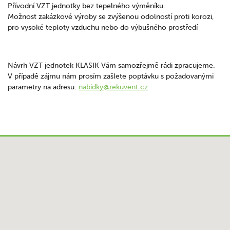
Přívodní VZT jednotky bez tepelného výměníku.
Možnost zakázkové výroby se zvýšenou odolností proti korozi,
pro vysoké teploty vzduchu nebo do výbušného prostředí
Návrh VZT jednotek KLASIK Vám samozřejmě rádi zpracujeme.
V případě zájmu nám prosím zašlete poptávku s požadovanými
parametry na adresu:
nabidky@rekuvent.cz