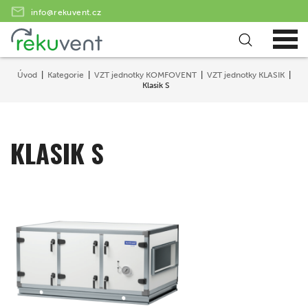
info@rekuvent.cz
Úvod
Kategorie
VZT jednotky KOMFOVENT
VZT jednotky KLASIK
Klasik S
KLASIK S