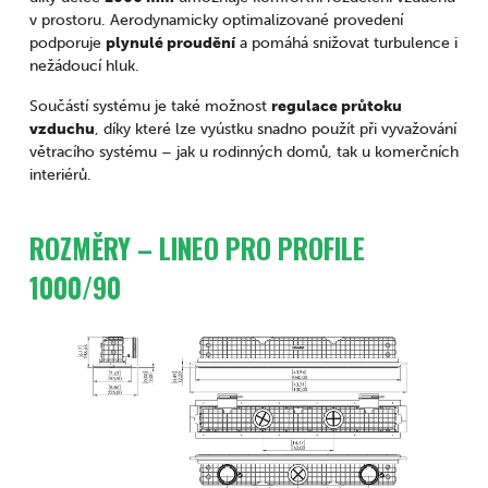
v prostoru. Aerodynamicky optimalizované provedení
podporuje
plynulé proudění
a pomáhá snižovat turbulence i
nežádoucí hluk.
Součástí systému je také možnost
regulace průtoku
vzduchu
, díky které lze vyústku snadno použít při vyvažování
větracího systému – jak u rodinných domů, tak u komerčních
interiérů.
ROZMĚRY – LINEO PRO PROFILE
1000/90