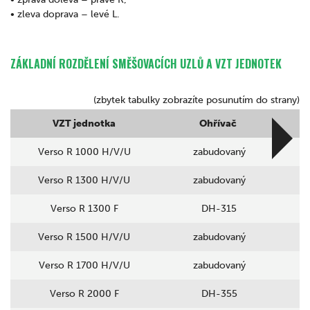
• zleva doprava – levé L.
ZÁKLADNÍ ROZDĚLENÍ SMĚŠOVACÍCH UZLŮ A VZT JEDNOTEK
(zbytek tabulky zobrazíte posunutím do strany)
VZT jednotka
Ohřívač
Verso R 1000 H/V/U
zabudovaný
Verso R 1300 H/V/U
zabudovaný
Verso R 1300 F
DH-315
Verso R 1500 H/V/U
zabudovaný
Verso R 1700 H/V/U
zabudovaný
Verso R 2000 F
DH-355