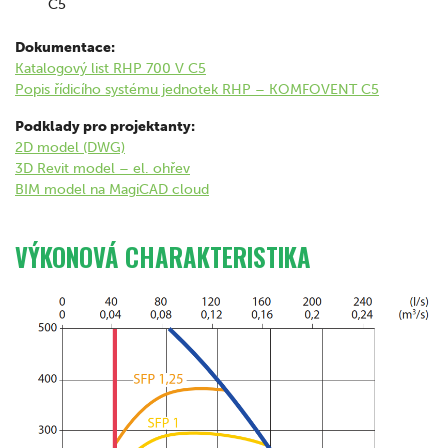
C5
Dokumentace:
Katalogový list RHP 700 V C5
Popis řídicího systému jednotek RHP – KOMFOVENT C5
Podklady pro projektanty:
2D model (DWG)
3D Revit model – el. ohřev
BIM model na MagiCAD cloud
VÝKONOVÁ CHARAKTERISTIKA