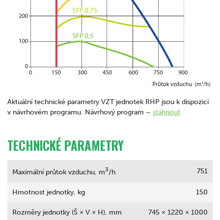
Aktuální technické parametry VZT jednotek RHP jsou k dispozici
v návrhovém programu. Návrhový program –
stáhnout
TECHNICKÉ PARAMETRY
3
751
Maximální průtok vzduchu, m
/h
Hmotnost jednotky, kg
150
Rozměry jednotky (Š × V × H), mm
745 × 1220 × 1000