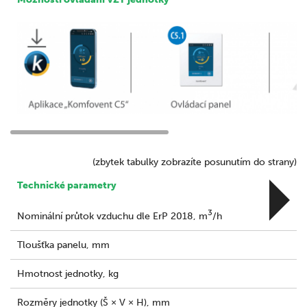
(zbytek tabulky zobrazíte posunutím do strany)
Technické parametry
3
Nominální průtok vzduchu dle ErP 2018, m
/h
Tloušťka panelu, mm
Hmotnost jednotky, kg
Rozměry jednotky (Š × V × H), mm