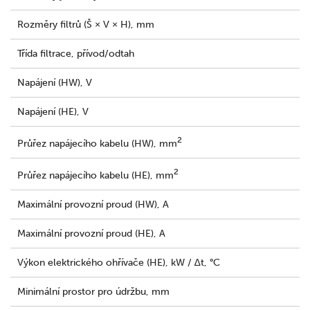
Rozměry filtrů (Š × V × H), mm
Třída filtrace, přívod/odtah
Napájení (HW), V
Napájení (HE), V
2
Průřez napájecího kabelu (HW), mm
2
Průřez napájecího kabelu (HE), mm
Maximální provozní proud (HW), A
Maximální provozní proud (HE), A
Výkon elektrického ohřívače (HE), kW / ∆t, °C
Minimální prostor pro údržbu, mm