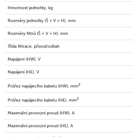
Hmotnost jednotky, kg
Rozměry jednotky (Š × V × H), mm
Rozměry filtrů (Š × V × H), mm
Třída filtrace, přívod/odtah
Napájení (HW), V
Napájení (HE), V
2
Průřez napájecího kabelu (HW), mm
2
Průřez napájecího kabelu (HE), mm
Maximální provozní proud (HW), A
Maximální provozní proud (HE), A