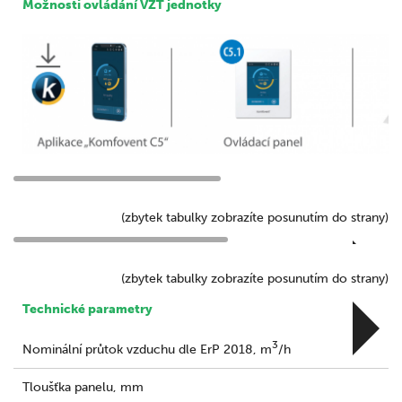
Možnosti ovládání VZT jednotky
(zbytek tabulky zobrazíte posunutím do strany)
(zbytek tabulky zobrazíte posunutím do strany)
Technické parametry
3
Nominální průtok vzduchu dle ErP 2018, m
/h
Tloušťka panelu, mm