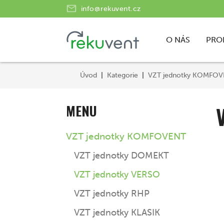
info@rekuvent.cz
O NÁS
PRO
Úvod
Kategorie
VZT jednotky KOMFO
MENU
VZT jednotky KOMFOVENT
VZT jednotky DOMEKT
VZT jednotky VERSO
VZT jednotky RHP
VZT jednotky KLASIK