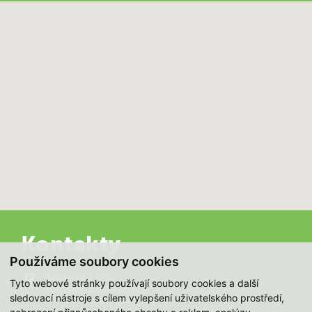
Kontakty
Používáme soubory cookies
Rekuvent s.r.o.
Tyto webové stránky používají soubory cookies a další
Kněžskodvorská 2632
sledovací nástroje s cílem vylepšení uživatelského prostředí,
370 04 České Budějovice