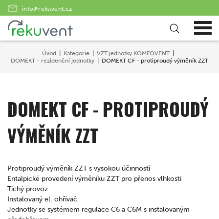
info@rekuvent.cz
Úvod
Kategorie
VZT jednotky KOMFOVENT
DOMEKT - rezidenční jednotky
DOMEKT CF - protiproudý výměník ZZT
DOMEKT CF - PROTIPROUDÝ
VÝMĚNÍK ZZT
Protiproudý výměník ZZT s vysokou účinností
Entalpické provedení výměníku ZZT pro přenos vlhkosti
Tichý provoz
Instalovaný el. ohřívač
Jednotky se systémem regulace C6 a C6M s instalovaným