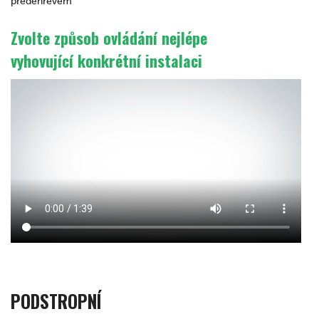
předehřevem
Zvolte způsob ovládání nejlépe
vyhovující konkrétní instalaci
PODSTROPNÍ